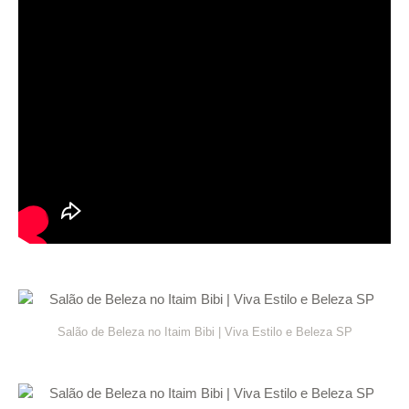
Salão de Beleza no Itaim Bibi | Viva Estilo e Beleza SP