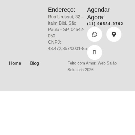
Endereço:
Agendar
Agora:
Rua Urussuí, 32 -
Itaim Bibi, São
(11) 96584-9792
Paulo - SP, 04542-
050
CNPJ:
43.472.357/0001-85
Home
Blog
Feito com Amor: Web Salão
Solutions 2026