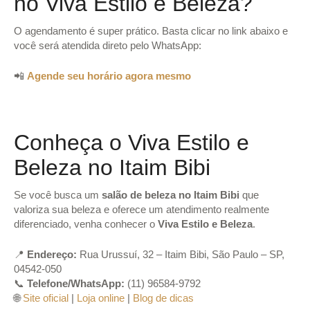
no Viva Estilo e Beleza?
O agendamento é super prático. Basta clicar no link abaixo e
você será atendida direto pelo WhatsApp:
📲
Agende seu horário agora mesmo
Conheça o Viva Estilo e
Beleza no Itaim Bibi
Se você busca um
salão de beleza no Itaim Bibi
que
valoriza sua beleza e oferece um atendimento realmente
diferenciado, venha conhecer o
Viva Estilo e Beleza
.
📍
Endereço:
Rua Urussuí, 32 – Itaim Bibi, São Paulo – SP,
04542-050
📞
Telefone/WhatsApp:
(11) 96584-9792
🌐
Site oficial
|
Loja online
|
Blog de dicas