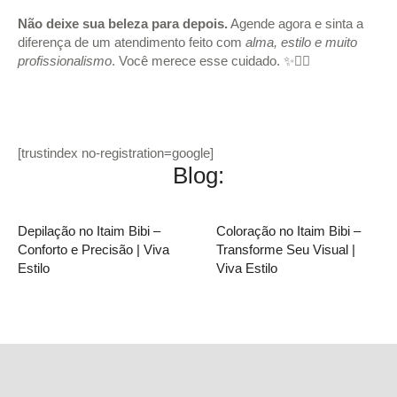
Não deixe sua beleza para depois.
Agende agora e sinta a
diferença de um atendimento feito com
alma, estilo e muito
profissionalismo
. Você merece esse cuidado. ✨💇‍♀️
[trustindex no-registration=google]
Blog:
Depilação no Itaim Bibi –
Coloração no Itaim Bibi –
Conforto e Precisão | Viva
Transforme Seu Visual |
Estilo
Viva Estilo