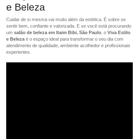
e Beleza
Cuidar de si mesma vai muito além da estética. É sobre se
sentir bem, confiante e valorizada. E se você está procurando
um
salão de beleza em Itaim Bibi, São Paulo
, o
Viva Estilo
e Beleza
é o espaço ideal para transformar o seu dia com
atendimento de qualidade, ambiente acolhedor e profissionais
experientes.