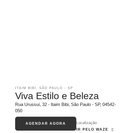
ITAIM BIBI, SÃO PAULO - SP
Viva Estilo e Beleza
Rua Urussuí, 32 - Itaim Bibi, São Paulo - SP, 04542-
050
Localização
AGENDAR AGORA
IR PELO WAZE